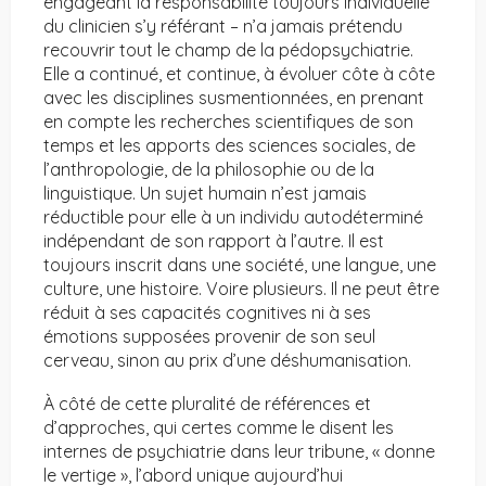
engageant la responsabilité toujours individuelle
du clinicien s’y référant – n’a jamais prétendu
recouvrir tout le champ de la pédopsychiatrie.
Elle a continué, et continue, à évoluer côte à côte
avec les disciplines susmentionnées, en prenant
en compte les recherches scientifiques de son
temps et les apports des sciences sociales, de
l’anthropologie, de la philosophie ou de la
linguistique. Un sujet humain n’est jamais
réductible pour elle à un individu autodéterminé
indépendant de son rapport à l’autre. Il est
toujours inscrit dans une société, une langue, une
culture, une histoire. Voire plusieurs. Il ne peut être
réduit à ses capacités cognitives ni à ses
émotions supposées provenir de son seul
cerveau, sinon au prix d’une déshumanisation.
À côté de cette pluralité de références et
d’approches, qui certes comme le disent les
internes de psychiatrie dans leur tribune, « donne
le vertige », l’abord unique aujourd’hui