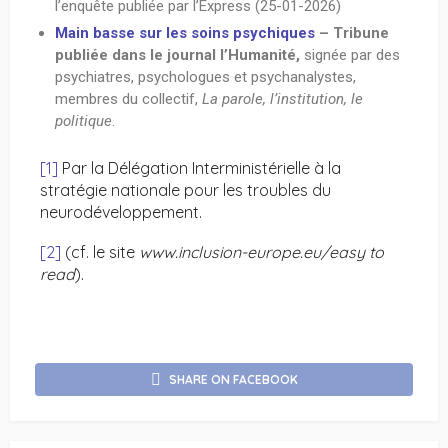
l’enquête publiée par l’Express (25-01-2026)
Main basse sur les soins psychiques
– Tribune
publiée dans le journal l’Humanité,
signée par des
psychiatres, psychologues et psychanalystes,
membres du collectif,
La parole, l’institution, le
politique
.
[1]
Par la Délégation Interministérielle à la
stratégie nationale pour les troubles du
neurodéveloppement.
[2]
(cf. le site
www.inclusion-europe.eu/easy to
read
).
SHARE ON FACEBOOK