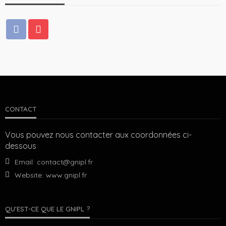
CONTACT
Vous pouvez nous contacter aux coordonnées ci-
dessous
Email:
contact@gnipl.fr
Website:
www.gnipl.fr
QU’EST-CE QUE LE GNIPL ?