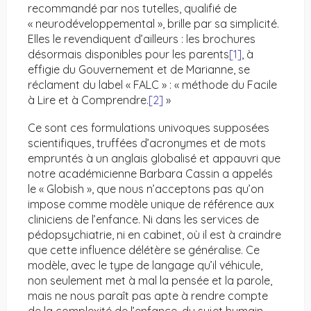
recommandé par nos tutelles, qualifié de
« neurodéveloppemental », brille par sa simplicité.
Elles le revendiquent d’ailleurs : les brochures
désormais disponibles pour les parents
[1]
, à
effigie du Gouvernement et de Marianne, se
réclament du label « FALC » : « méthode du Facile
à Lire et à Comprendre.
[2]
»
Ce sont ces formulations univoques supposées
scientifiques, truffées d’acronymes et de mots
empruntés à un anglais globalisé et appauvri que
notre académicienne Barbara Cassin a appelés
le « Globish », que nous n’acceptons pas qu’on
impose comme modèle unique de référence aux
cliniciens de l’enfance. Ni dans les services de
pédopsychiatrie, ni en cabinet, où il est à craindre
que cette influence délétère se généralise. Ce
modèle, avec le type de langage qu’il véhicule,
non seulement met à mal la pensée et la parole,
mais ne nous paraît pas apte à rendre compte