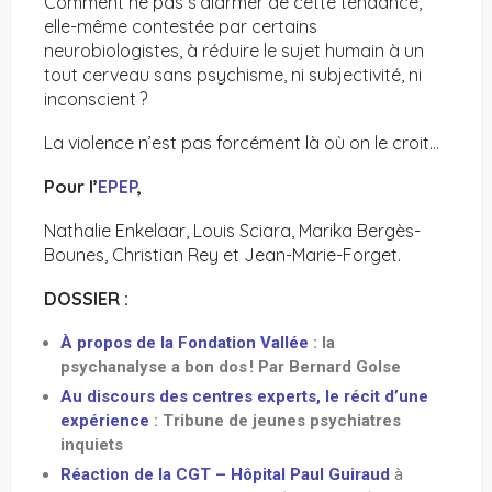
Comment ne pas s’alarmer de cette tendance,
elle-même contestée par certains
neurobiologistes, à réduire le sujet humain à un
tout cerveau sans psychisme, ni subjectivité, ni
inconscient ?
La violence n’est pas forcément là où on le croit…
Pour l’
EPEP
,
Nathalie Enkelaar, Louis Sciara, Marika Bergès-
Bounes, Christian Rey et Jean-Marie-Forget.
DOSSIER :
À propos de la Fondation Vallée
: la
psychanalyse a bon dos
! Par Bernard Golse
Au discours des centres experts, le récit d’une
expérience
: Tribune de jeunes psychiatres
inquiets
Réaction de la CGT – Hôpital Paul Guiraud
à