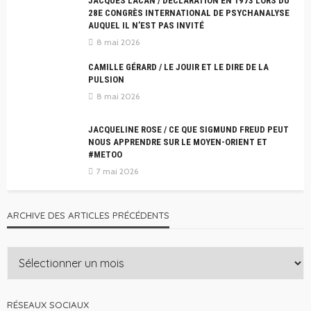
JACQUES LACAN / DÉCLARATION EN 1973 LORS DU
28E CONGRÈS INTERNATIONAL DE PSYCHANALYSE
AUQUEL IL N’EST PAS INVITÉ
8 mai 2026
CAMILLE GÉRARD / LE JOUIR ET LE DIRE DE LA
PULSION
8 mai 2026
JACQUELINE ROSE / CE QUE SIGMUND FREUD PEUT
NOUS APPRENDRE SUR LE MOYEN-ORIENT ET
#METOO
7 mai 2026
ARCHIVE DES ARTICLES PRÉCÉDENTS
RÉSEAUX SOCIAUX