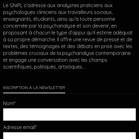
Le GNiPL s'adresse aux analystes praticiens aux
psychologues cliniciens aux travailleurs sociaux,
enseignants, étudiants, ainsi qu’à toute personne
concernée par la psychanalyse et son devenir, en
proposant à chacun le type d’appui qu’il estime adéquat
à sa propre démarche. Il offre une revue de presse et de
textes, des témoignages et des débats en prise avec les
problèmes cruciaux de la psychanalyse contemporaine
et engage une conversation avec les champs
scientifiques, politiques, artistiques…
INSCRIPTION À LA NEWSLETTER
Nom*
Adresse email*