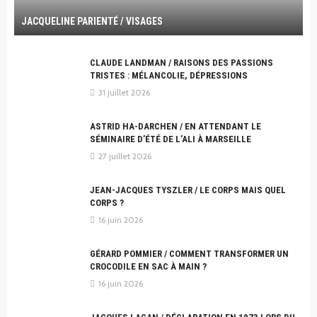
JACQUELINE PARIENTÉ / VISAGES
CLAUDE LANDMAN / RAISONS DES PASSIONS
TRISTES : MÉLANCOLIE, DÉPRESSIONS
31 juillet 2026
ASTRID HA-DARCHEN / EN ATTENDANT LE
SÉMINAIRE D’ÉTÉ DE L’ALI À MARSEILLE
27 juillet 2026
JEAN-JACQUES TYSZLER / LE CORPS MAIS QUEL
CORPS ?
16 juin 2026
GÉRARD POMMIER / COMMENT TRANSFORMER UN
CROCODILE EN SAC À MAIN ?
16 juin 2026