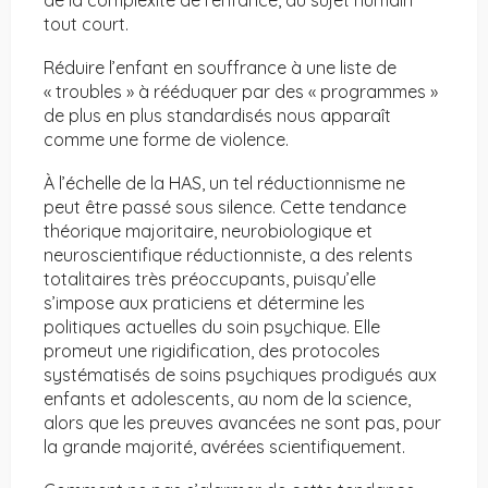
de la complexité de l’enfance, du sujet humain
tout court.
Réduire l’enfant en souffrance à une liste de
« troubles » à rééduquer par des « programmes »
de plus en plus standardisés nous apparaît
comme une forme de violence.
À l’échelle de la HAS, un tel réductionnisme ne
peut être passé sous silence. Cette tendance
théorique majoritaire, neurobiologique et
neuroscientifique réductionniste, a des relents
totalitaires très préoccupants, puisqu’elle
s’impose aux praticiens et détermine les
politiques actuelles du soin psychique. Elle
promeut une rigidification, des protocoles
systématisés de soins psychiques prodigués aux
enfants et adolescents, au nom de la science,
alors que les preuves avancées ne sont pas, pour
la grande majorité, avérées scientifiquement.