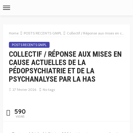
Home
POSTS RECENTS GNIPL
Collectif / Réponse aux mises en cause actuelles de la pédopsychiatrie et de la psychanalyse par la HAS
POSTS RECENTS GNIPL
COLLECTIF / RÉPONSE AUX MISES EN
CAUSE ACTUELLES DE LA
PÉDOPSYCHIATRIE ET DE LA
PSYCHANALYSE PAR LA HAS
27 février 2026
No tags
590
VIEWS