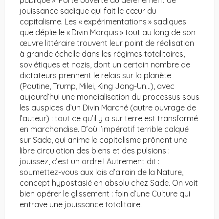
publique ». Porte ouverte au déferlement de
jouissance sadique qui fait le cœur du
capitalisme. Les « expérimentations » sadiques
que déplie le « Divin Marquis » tout au long de son
œuvre littéraire trouvent leur point de réalisation
à grande échelle dans les régimes totalitaires,
soviétiques et nazis, dont un certain nombre de
dictateurs prennent le relais sur la planète
(Poutine, Trump, Milei, King Jong-Un…), avec
aujourd’hui une mondialisation du processus sous
les auspices d’un Divin Marché (autre ouvrage de
l’auteur) : tout ce qu’il y a sur terre est transformé
en marchandise. D’où l’impératif terrible calqué
sur Sade, qui anime le capitalisme prônant une
libre circulation des biens et des pulsions :
jouissez, c’est un ordre ! Autrement dit :
soumettez-vous aux lois d’airain de la Nature,
concept hypostasié en absolu chez Sade. On voit
bien opérer le glissement : foin d’une Culture qui
entrave une jouissance totalitaire.