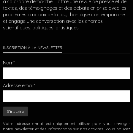
à sa propre démarche. Il offre une revue de presse et de
textes, des témoignages et des débats en prise avec les
problèmes cruciaux de la psychanalyse contemporaine
et engage une conversation avec les champs
scientifiques, politiques, artistiques…
INSCRIPTION À LA NEWSLETTER
Nom*
Adresse email*
Votre adresse e-mail est uniquement utilisée pour vous envoyer
notre newsletter et des informations sur nos activités. Vous pouvez