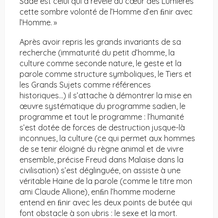
Sade est celui qui a révélé au cœur des Lumières
cette sombre volonté de l’Homme d’en ﬁnir avec
l’Homme. »
Après avoir repris les grands invariants de sa
recherche (immaturité du petit d’homme, la
culture comme seconde nature, le geste et la
parole comme structure symboliques, le Tiers et
les Grands Sujets comme références
historiques…) il s’attache à démontrer la mise en
œuvre systématique du programme sadien, le
programme et tout le programme : l’humanité
s’est dotée de forces de destruction jusque-là
inconnues, la culture (ce qui permet aux hommes
de se tenir éloigné du règne animal et de vivre
ensemble, précise Freud dans Malaise dans la
civilisation) s’est déglinguée, on assiste à une
véritable Haine de la parole (comme le titre mon
ami Claude Allione), enﬁn l’homme moderne
entend en ﬁnir avec les deux points de butée qui
font obstacle à son ubris : le sexe et la mort.