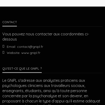
CONTACT
Vous pouvez nous contacter aux coordonnées ci-
dessous
Email:
contact@gnipl.fr
Website:
www.gnipl.fr
QU’EST-CE QUE LE GNIPL ?
Le GNiPL s'adresse aux analystes praticiens aux
psychologues cliniciens aux travailleurs sociaux,
enseignants, étudiants, ainsi qu’à toute personne
concernée par la psychanalyse et son devenir, en
proposant à chacun le type d’appui qu’il estime adéquat