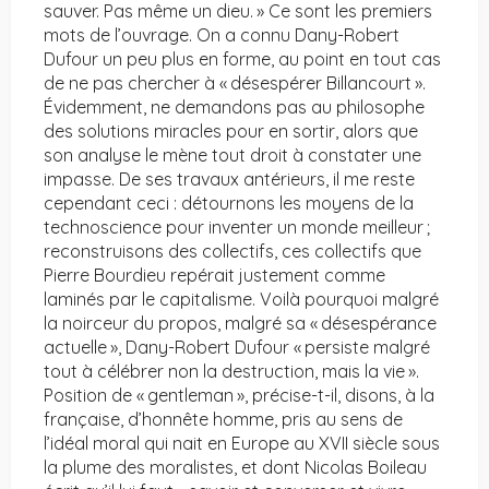
sauver. Pas même un dieu. » Ce sont les premiers
mots de l’ouvrage. On a connu Dany-Robert
Dufour un peu plus en forme, au point en tout cas
de ne pas chercher à « désespérer Billancourt ».
Évidemment, ne demandons pas au philosophe
des solutions miracles pour en sortir, alors que
son analyse le mène tout droit à constater une
impasse. De ses travaux antérieurs, il me reste
cependant ceci : détournons les moyens de la
technoscience pour inventer un monde meilleur ;
reconstruisons des collectifs, ces collectifs que
Pierre Bourdieu repérait justement comme
laminés par le capitalisme. Voilà pourquoi malgré
la noirceur du propos, malgré sa « désespérance
actuelle », Dany-Robert Dufour « persiste malgré
tout à célébrer non la destruction, mais la vie ».
Position de « gentleman », précise-t-il, disons, à la
française, d’honnête homme, pris au sens de
l’idéal moral qui nait en Europe au XVII siècle sous
la plume des moralistes, et dont Nicolas Boileau