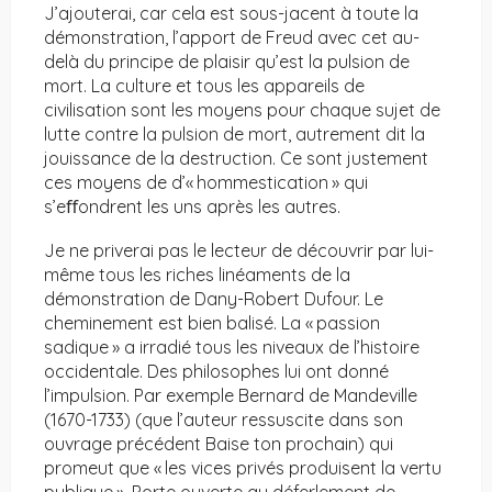
J’ajouterai, car cela est sous-jacent à toute la
démonstration, l’apport de Freud avec cet au-
delà du principe de plaisir qu’est la pulsion de
mort. La culture et tous les appareils de
civilisation sont les moyens pour chaque sujet de
lutte contre la pulsion de mort, autrement dit la
jouissance de la destruction. Ce sont justement
ces moyens de d’« hommestication » qui
s’eﬀondrent les uns après les autres.
Je ne priverai pas le lecteur de découvrir par lui-
même tous les riches linéaments de la
démonstration de Dany-Robert Dufour. Le
cheminement est bien balisé. La « passion
sadique » a irradié tous les niveaux de l’histoire
occidentale. Des philosophes lui ont donné
l’impulsion. Par exemple Bernard de Mandeville
(1670-1733) (que l’auteur ressuscite dans son
ouvrage précédent Baise ton prochain) qui
promeut que « les vices privés produisent la vertu