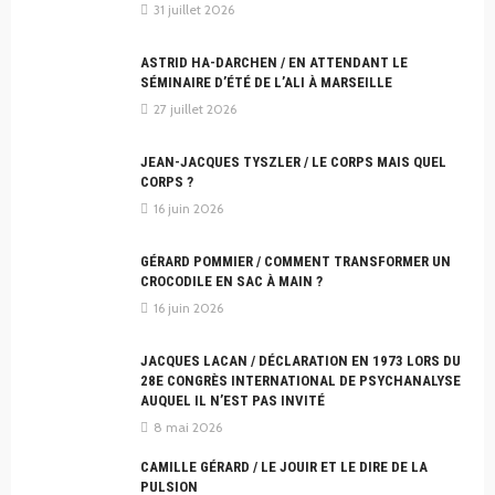
31 juillet 2026
ASTRID HA-DARCHEN / EN ATTENDANT LE
SÉMINAIRE D’ÉTÉ DE L’ALI À MARSEILLE
27 juillet 2026
JEAN-JACQUES TYSZLER / LE CORPS MAIS QUEL
CORPS ?
16 juin 2026
GÉRARD POMMIER / COMMENT TRANSFORMER UN
CROCODILE EN SAC À MAIN ?
16 juin 2026
JACQUES LACAN / DÉCLARATION EN 1973 LORS DU
28E CONGRÈS INTERNATIONAL DE PSYCHANALYSE
AUQUEL IL N’EST PAS INVITÉ
8 mai 2026
CAMILLE GÉRARD / LE JOUIR ET LE DIRE DE LA
PULSION