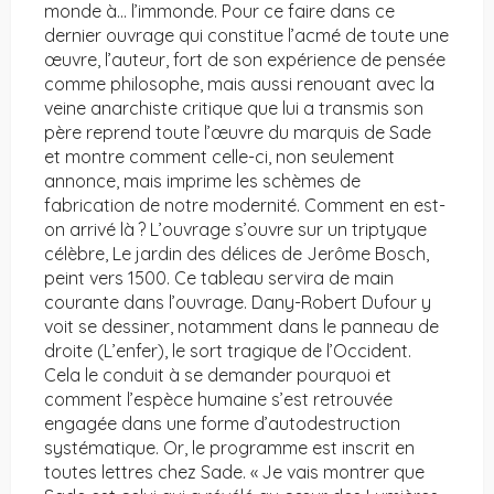
monde à… l’immonde. Pour ce faire dans ce
dernier ouvrage qui constitue l’acmé de toute une
œuvre, l’auteur, fort de son expérience de pensée
comme philosophe, mais aussi renouant avec la
veine anarchiste critique que lui a transmis son
père reprend toute l’œuvre du marquis de Sade
et montre comment celle-ci, non seulement
annonce, mais imprime les schèmes de
fabrication de notre modernité. Comment en est-
on arrivé là ? L’ouvrage s’ouvre sur un triptyque
célèbre, Le jardin des délices de Jerôme Bosch,
peint vers 1500. Ce tableau servira de main
courante dans l’ouvrage. Dany-Robert Dufour y
voit se dessiner, notamment dans le panneau de
droite (L’enfer), le sort tragique de l’Occident.
Cela le conduit à se demander pourquoi et
comment l’espèce humaine s’est retrouvée
engagée dans une forme d’autodestruction
systématique. Or, le programme est inscrit en
toutes lettres chez Sade. « Je vais montrer que