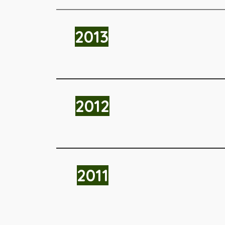
2013
2012
2011