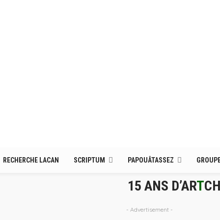
RECHERCHE LACAN
SCRIPTUM
PAPOUÂTASSEZ
GROUPE
15 ANS D’AR
T
CH
- Advertisement -