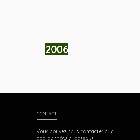
2006
CONTACT
Vous pouvez nous contacter aux
coordonnées ci-dessous