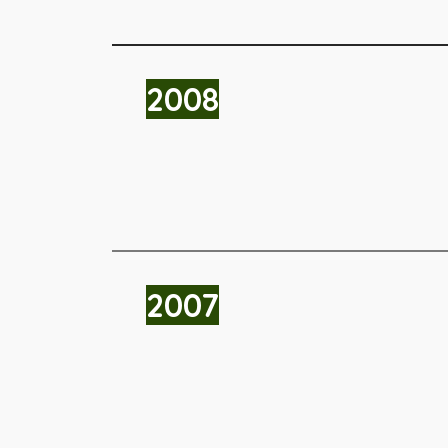
2008
2007