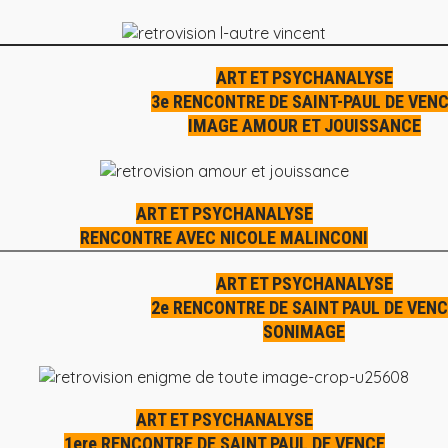
ART ET PSYCHANALYSE
3e RENCONTRE DE SAINT-PAUL DE VEN
IMAGE AMOUR ET JOUISSANCE
ART ET PSYCHANALYSE
RENCONTRE AVEC NICOLE MALINCONI
ART ET PSYCHANALYSE
2e RENCONTRE DE SAINT PAUL DE VEN
SONIMAGE
ART ET PSYCHANALYSE
1ere RENCONTRE DE SAINT PAUL DE VENCE