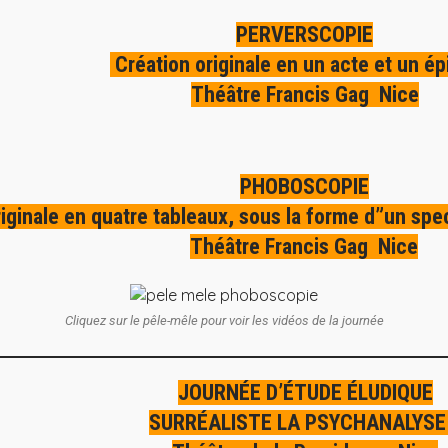
PERVERSCOPIE
Création originale en un acte et un ép
Théâtre Francis Gag Nice
PHOBOSCOPIE
iginale en quatre tableaux, sous la forme d”un spec
Théâtre Francis Gag Nice
Cliquez sur le pêle-mêle pour voir les vidéos de la journée
JOURNÉE D’ÉTUDE ÉLUDIQUE
SURRÉALISTE LA PSYCHANALYSE