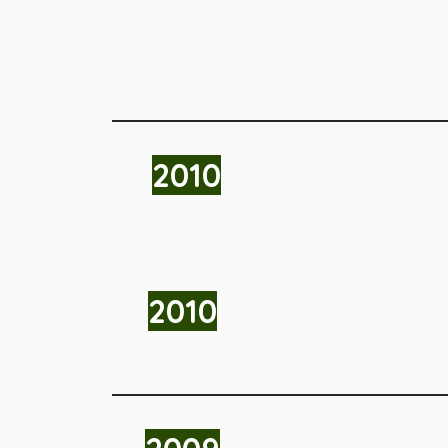
2010
2010