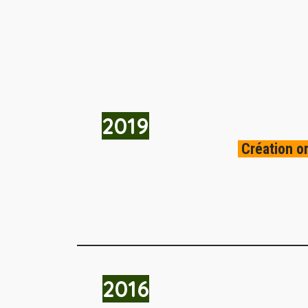
2019
Création or
2016