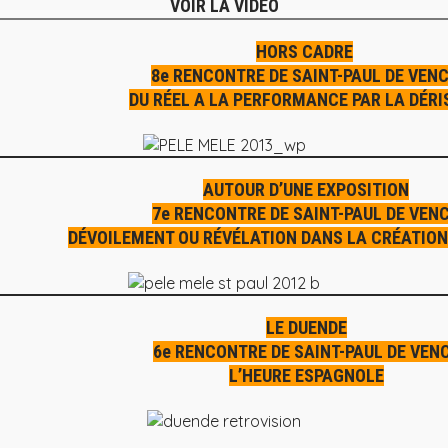
VOIR LA VIDEO
HORS CADRE
8e RENCONTRE DE SAINT-PAUL DE VEN
DU RÉEL A LA PERFORMANCE PAR LA DÉRI
AUTOUR D’UNE EXPOSITION
7e RENCONTRE DE SAINT-PAUL DE VEN
DÉVOILEMENT OU RÉVÉLATION DANS LA CRÉATION
LE DUENDE
6e RENCONTRE DE SAINT-PAUL DE VEN
L’HEURE ESPAGNOLE