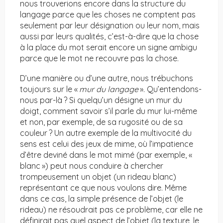
nous trouverions encore dans la structure du
langage parce que les choses ne comptent pas
seulement par leur désignation ou leur nom, mais
aussi par leurs qualités, c’est-à-dire que la chose
à la place du mot serait encore un signe ambigu
parce que le mot ne recouvre pas la chose.
D’une manière ou d’une autre, nous trébuchons
toujours sur le «
mur du langage
». Qu’entendons-
nous par-là ? Si quelqu’un désigne un mur du
doigt, comment savoir s’il parle du mur lui-même
et non, par exemple, de sa rugosité ou de sa
couleur ? Un autre exemple de la multivocité du
sens est celui des jeux de mime, où l’impatience
d’être deviné dans le mot mimé (par exemple, «
blanc ») peut nous conduire à chercher
trompeusement un objet (un rideau blanc)
représentant ce que nous voulons dire. Même
dans ce cas, la simple présence de l’objet (le
rideau) ne résoudrait pas ce problème, car elle ne
définirait pas quel aspect de l’objet (la texture, le