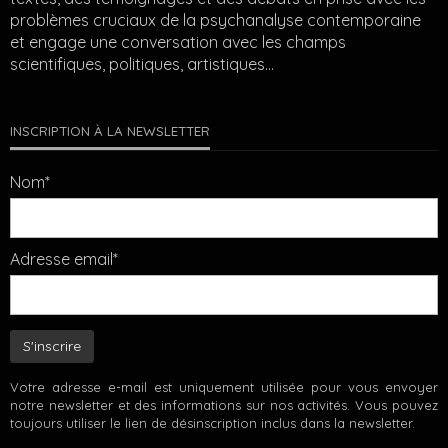
problèmes cruciaux de la psychanalyse contemporaine
et engage une conversation avec les champs
scientifiques, politiques, artistiques…
INSCRIPTION À LA NEWSLETTER
Nom*
Adresse email*
Votre adresse e-mail est uniquement utilisée pour vous envoyer
notre newsletter et des informations sur nos activités. Vous pouvez
toujours utiliser le lien de désinscription inclus dans la newsletter.