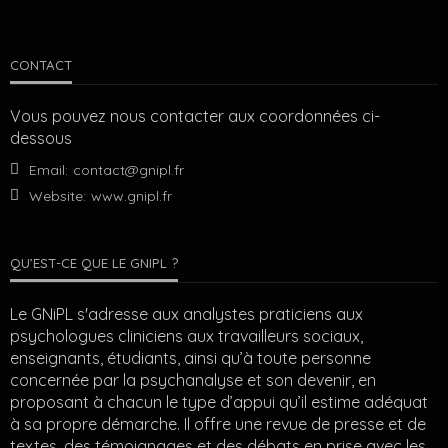
CONTACT
Vous pouvez nous contacter aux coordonnées ci-
dessous
Email:
contact@gnipl.fr
Website:
www.gnipl.fr
QU’EST-CE QUE LE GNIPL ?
Le GNiPL s'adresse aux analystes praticiens aux
psychologues cliniciens aux travailleurs sociaux,
enseignants, étudiants, ainsi qu’à toute personne
concernée par la psychanalyse et son devenir, en
proposant à chacun le type d’appui qu’il estime adéquat
à sa propre démarche. Il offre une revue de presse et de
textes, des témoignages et des débats en prise avec les