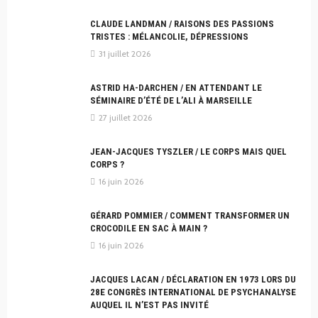
CLAUDE LANDMAN / RAISONS DES PASSIONS
TRISTES : MÉLANCOLIE, DÉPRESSIONS
31 juillet 2026
ASTRID HA-DARCHEN / EN ATTENDANT LE
SÉMINAIRE D’ÉTÉ DE L’ALI À MARSEILLE
27 juillet 2026
JEAN-JACQUES TYSZLER / LE CORPS MAIS QUEL
CORPS ?
16 juin 2026
GÉRARD POMMIER / COMMENT TRANSFORMER UN
CROCODILE EN SAC À MAIN ?
16 juin 2026
JACQUES LACAN / DÉCLARATION EN 1973 LORS DU
28E CONGRÈS INTERNATIONAL DE PSYCHANALYSE
AUQUEL IL N’EST PAS INVITÉ