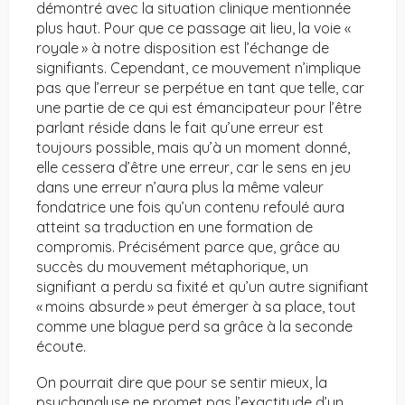
démontré avec la situation clinique mentionnée
plus haut. Pour que ce passage ait lieu, la voie «
royale » à notre disposition est l’échange de
signifiants. Cependant, ce mouvement n’implique
pas que l’erreur se perpétue en tant que telle, car
une partie de ce qui est émancipateur pour l’être
parlant réside dans le fait qu’une erreur est
toujours possible, mais qu’à un moment donné,
elle cessera d’être une erreur, car le sens en jeu
dans une erreur n’aura plus la même valeur
fondatrice une fois qu’un contenu refoulé aura
atteint sa traduction en une formation de
compromis. Précisément parce que, grâce au
succès du mouvement métaphorique, un
signifiant a perdu sa fixité et qu’un autre signifiant
« moins absurde » peut émerger à sa place, tout
comme une blague perd sa grâce à la seconde
écoute.
On pourrait dire que pour se sentir mieux, la
psychanalyse ne promet pas l’exactitude d’un