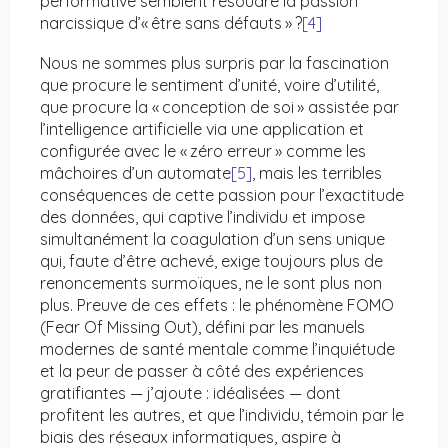
performative semblent résoudre la passion
narcissique d’« être sans défauts » ?
[4]
Nous ne sommes plus surpris par la fascination
que procure le sentiment d’unité, voire d’utilité,
que procure la « conception de soi » assistée par
l’intelligence artificielle via une application et
configurée avec le « zéro erreur » comme les
mâchoires d’un automate
[5]
, mais les terribles
conséquences de cette passion pour l’exactitude
des données, qui captive l’individu et impose
simultanément la coagulation d’un sens unique
qui, faute d’être achevé, exige toujours plus de
renoncements surmoïques, ne le sont plus non
plus. Preuve de ces effets : le phénomène FOMO
(Fear Of Missing Out), défini par les manuels
modernes de santé mentale comme l’inquiétude
et la peur de passer à côté des expériences
gratifiantes — j’ajoute : idéalisées — dont
profitent les autres, et que l’individu, témoin par le
biais des réseaux informatiques, aspire à