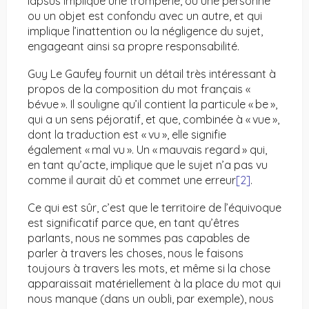
lapsus implique une tromperie, où une personne
ou un objet est confondu avec un autre, et qui
implique l’inattention ou la négligence du sujet,
engageant ainsi sa propre responsabilité.
Guy Le Gaufey fournit un détail très intéressant à
propos de la composition du mot français «
bévue ». Il souligne qu’il contient la particule « be »,
qui a un sens péjoratif, et que, combinée à « vue »,
dont la traduction est « vu », elle signifie
également « mal vu ». Un « mauvais regard » qui,
en tant qu’acte, implique que le sujet n’a pas vu
comme il aurait dû et commet une erreur
[2]
.
Ce qui est sûr, c’est que le territoire de l’équivoque
est significatif parce que, en tant qu’êtres
parlants, nous ne sommes pas capables de
parler à travers les choses, nous le faisons
toujours à travers les mots, et même si la chose
apparaissait matériellement à la place du mot qui
nous manque (dans un oubli, par exemple), nous