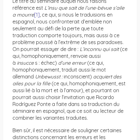
Le titre du séminaire auquel nous faisons
référence est
L’insu que sait de l’une-bévue s’aile
a mourre
[1]
, ce qui, si nous le traduisions en
espagnol, nous confronterait d’emblée non
seulement au défi de la perte que toute
traduction comporte toujours, mais aussi à ce
problème poussé à l’extrême de ses paradoxes.
On pourrait essayer de dire :
L’inconnu qui sait
(ce
qui, homophoniquement, renvoie aussi
à
insucce
s : échec)
d’une erreur
(ce qui,
homophoniquement, traduit aussi le mot
allemand
Unbewusst :
inconscient)
acquiert des
ailes pour la fille
(ce qui, homophoniquement, est
aussi lié à la mort et à l’amour), et pourtant on
pourrait aussi choisir l’invitation que Ricardo
Rodríguez Ponte a faite dans sa traduction du
séminaire en espagnol, que ce soit au lecteur de
combiner les variantes traduites.
Bien sûr, il est nécessaire de souligner certaines
distinctions concernant les erreurs et les