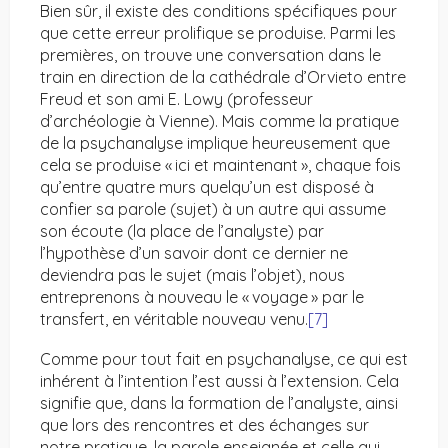
Bien sûr, il existe des conditions spécifiques pour
que cette erreur prolifique se produise. Parmi les
premières, on trouve une conversation dans le
train en direction de la cathédrale d’Orvieto entre
Freud et son ami E. Lowy (professeur
d’archéologie à Vienne). Mais comme la pratique
de la psychanalyse implique heureusement que
cela se produise « ici et maintenant », chaque fois
qu’entre quatre murs quelqu’un est disposé à
confier sa parole (sujet) à un autre qui assume
son écoute (la place de l’analyste) par
l’hypothèse d’un savoir dont ce dernier ne
deviendra pas le sujet (mais l’objet), nous
entreprenons à nouveau le « voyage » par le
transfert, en véritable nouveau venu.
[7]
Comme pour tout fait en psychanalyse, ce qui est
inhérent à l’intention l’est aussi à l’extension. Cela
signifie que, dans la formation de l’analyste, ainsi
que lors des rencontres et des échanges sur
notre pratique, la parole enseignée et celle qui