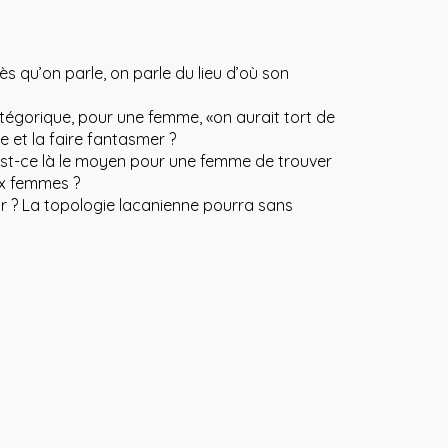
Dès qu’on parle, on parle du lieu d’où son
atégorique, pour une femme, «on aurait tort de
e et la faire fantasmer ?
Est-ce là le moyen pour une femme de trouver
aux femmes ?
r ? La topologie lacanienne pourra sans