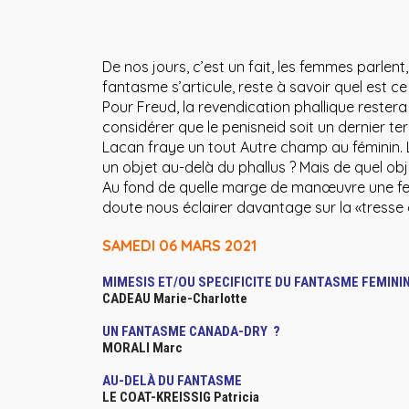
De nos jours, c’est un fait, les femmes parlent
fantasme s’articule, reste à savoir quel est c
Pour Freud, la revendication phallique rester
considérer que le penisneid soit un dernier t
Lacan fraye un tout Autre champ au féminin. 
un objet au-delà du phallus ? Mais de quel obje
Au fond de quelle marge de manœuvre une femm
doute nous éclairer davantage sur la «tresse d
SAMEDI 06 MARS 2021
MIMESIS ET/OU SPECIFICITE DU FANTASME FEMINI
CADEAU Marie-Charlotte
UN FANTASME CANADA-DRY ?
MORALI Marc
AU-DELÀ DU FANTASME
LE COAT-KREISSIG Patricia