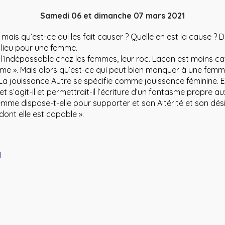
Samedi 06 et dimanche 07 mars 2021
, mais qu’est-ce qui les fait causer ? Quelle en est la cause ? 
e lieu pour une femme.
a l’indépassable chez les femmes, leur roc. Lacan est moins c
erme ». Mais alors qu’est-ce qui peut bien manquer à une femm
La jouissance Autre se spécifie comme jouissance féminine. 
t s’agit-il et permettrait-il l’écriture d’un fantasme propre 
e dispose-t-elle pour supporter et son Altérité et son dési
ont elle est capable ».
N