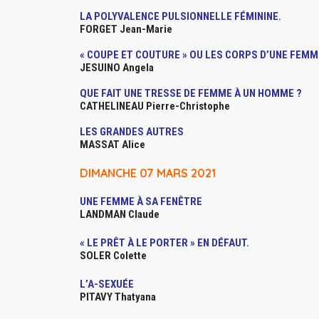
LA POLYVALENCE PULSIONNELLE FÉMININE.
FORGET Jean-Marie
« COUPE ET COUTURE » OU LES CORPS D’UNE FEMM
JESUINO Angela
QUE FAIT UNE TRESSE DE FEMME À UN HOMME ?
CATHELINEAU Pierre-Christophe
LES GRANDES AUTRES
MASSAT Alice
DIMANCHE 07 MARS 2021
UNE FEMME À SA FENÊTRE
LANDMAN Claude
« LE PRÊT À LE PORTER » EN DÉFAUT.
SOLER Colette
L’A-SEXUÉE
PITAVY Thatyana