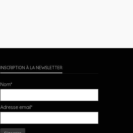
INSCRIPTION À LA NEWSLETTER
Nom*
Adresse email*