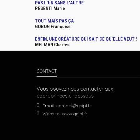
PAS L’UN SANS L’AUTRE
PESENTI Marie
TOUT MAIS PAS ÇA
GOROG Françoise
ENFIN, UNE CRÉATURE QUI SAIT CE QU’ELLE VEUT !
MELMAN Charles
CONTACT
Vous pouvez nous contacter aux
coordonnées ci-dessous
Email:
contact@gnipl.fr
Website:
www.gnipl.fr